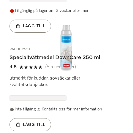
Tillgänglig på lager om 3 veckor eller mer
LÄGG TILL
WA DF 252 L
Specialtvättmedel DownCare 250 ml
4.8
(5 recensioner)
4.8 stars out of 5
utmärkt för kuddar, sovsäckar eller
kvalitetsdunjackor.
Inte tillgänglig. Kontakta oss för mer information
LÄGG TILL