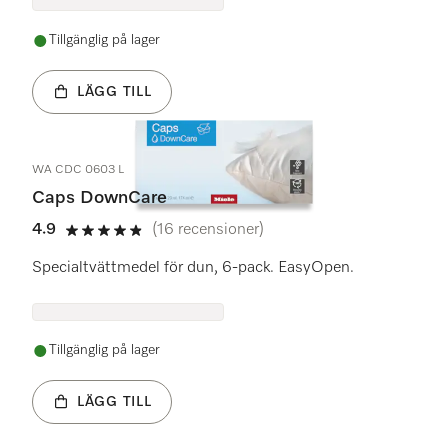
Tillgänglig på lager
LÄGG TILL
WA CDC 0603 L
Caps DownCare
4.9
(16 recensioner)
4.9 stars out of 5
Specialtvättmedel för dun, 6-pack. EasyOpen.
Tillgänglig på lager
LÄGG TILL