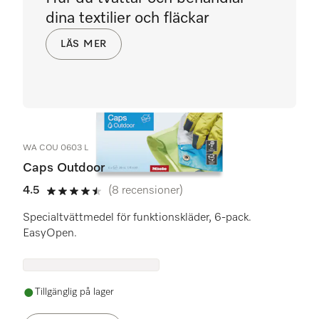
dina textilier och fläckar
LÄS MER
WA COU 0603 L
Caps Outdoor
4.5
(8 recensioner)
4.5 stars out of 5
Specialtvättmedel för funktionskläder, 6-pack.
EasyOpen.
Tillgänglig på lager