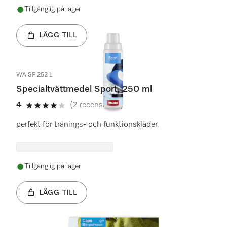
Tillgänglig på lager
LÄGG TILL
WA SP 252 L
Specialtvättmedel Sport, 250 ml
4
(2 recensioner)
4 stars out of 5
perfekt för tränings- och funktionskläder.
Tillgänglig på lager
LÄGG TILL