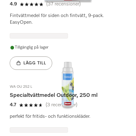
4.9
(37 recensioner)
4.9 stars out of 5
Fintvättmedel för siden och fintvätt, 9-pack.
EasyOpen.
Tillgänglig på lager
LÄGG TILL
WA OU 252 L
Specialtvättmedel Outdoor, 250 ml
4.7
(3 recensioner)
4.7 stars out of 5
perfekt för fritids- och funktionskläder.