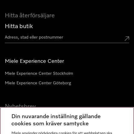
Hitta återförsäljare
Hitta butik
Miele Experience Center
Miele Experience Center Stockholm
Miele Experience Center Göteborg
Nyhetsbrev
Din nuvarande inställning gällande
Gå med i vår gemenskap
cookies som kräver samtycke
Miele använder nödvändiga cookies för att webbplatsen ska