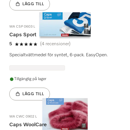
LÄGG TILL
WA CSP 0603 L
Caps Sport
5
(4 recensioner)
5 stars out of 5
Specialtvättmedel för syntet, 6-pack. EasyOpen.
Tillgänglig på lager
LÄGG TILL
WA CWC 0902 L
Caps WoolCare