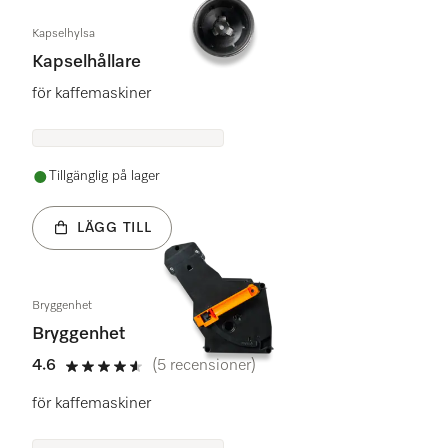
Kapselhylsa
Kapselhållare
för kaffemaskiner
Tillgänglig på lager
LÄGG TILL
Bryggenhet
Bryggenhet
4.6
(5 recensioner)
4.6 stars out of 5
för kaffemaskiner