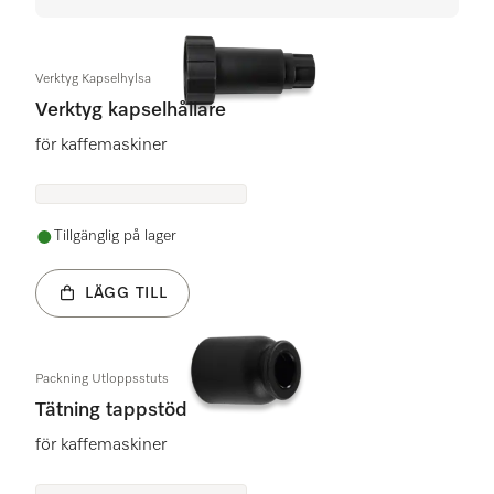
Verktyg Kapselhylsa
Verktyg kapselhållare
för kaffemaskiner
Tillgänglig på lager
LÄGG TILL
Packning Utloppsstuts
Tätning tappstöd
för kaffemaskiner