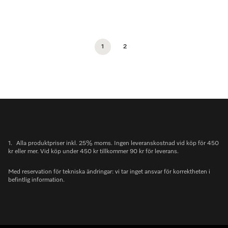
1
2
1.
Alla produktpriser inkl. 25% moms. Ingen leveranskostnad vid köp för 450
kr eller mer. Vid köp under 450 kr tillkommer 90 kr för leverans.
Med reservation för tekniska ändringar: vi tar inget ansvar för korrektheten i
befintlig information.