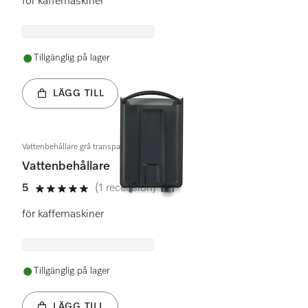
för kaffemaskiner
Tillgänglig på lager
LÄGG TILL
Vattenbehållare grå transparent
Vattenbehållare
5
(1 recension)
5 stars out of 5
för kaffemaskiner
Tillgänglig på lager
LÄGG TILL