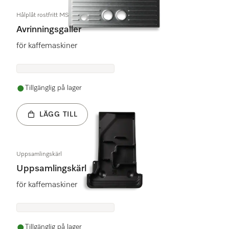
Hålplåt rostfritt MS1
Avrinningsgaller
för kaffemaskiner
Tillgänglig på lager
LÄGG TILL
Uppsamlingskärl
Uppsamlingskärl
för kaffemaskiner
Tillgänglig på lager