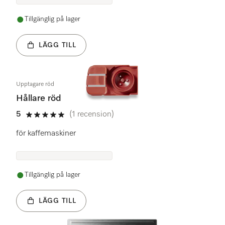
Tillgänglig på lager
LÄGG TILL
Upptagare röd
Hållare röd
5
(1 recension)
5 stars out of 5
för kaffemaskiner
Tillgänglig på lager
LÄGG TILL