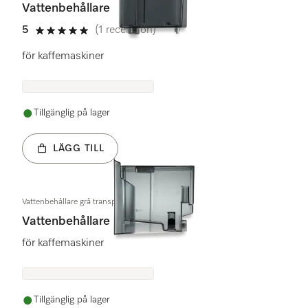
Vattenbehållare
5
(1 recension)
5 stars out of 5
för kaffemaskiner
Tillgänglig på lager
LÄGG TILL
Vattenbehållare grå transparent
Vattenbehållare
för kaffemaskiner
Tillgänglig på lager