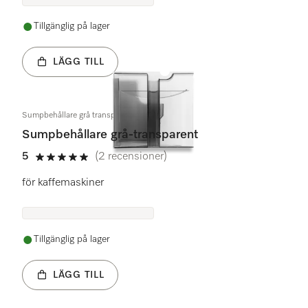
Tillgänglig på lager
LÄGG TILL
Sumpbehållare grå transparent
Sumpbehållare grå-transparent
5
(2 recensioner)
5 stars out of 5
för kaffemaskiner
Tillgänglig på lager
LÄGG TILL