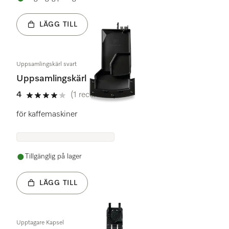
LÄGG TILL
Uppsamlingskärl svart
Uppsamlingskärl
4
(1 recension)
4 stars out of 5
för kaffemaskiner
Tillgänglig på lager
LÄGG TILL
Upptagare Kapsel