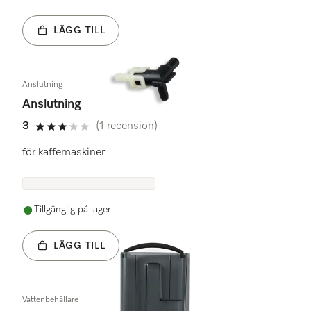
LÄGG TILL
Anslutning
Anslutning
3
(1 recension)
3 stars out of 5
för kaffemaskiner
Tillgänglig på lager
LÄGG TILL
Vattenbehållare