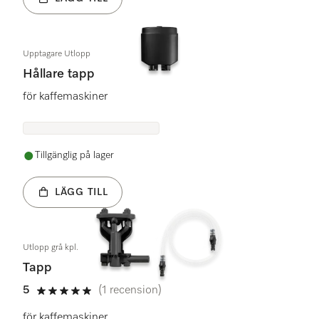
Upptagare Utlopp
Hållare tapp
för kaffemaskiner
Tillgänglig på lager
LÄGG TILL
Utlopp grå kpl.
Tapp
5
(1 recension)
5 stars out of 5
för kaffemaskiner