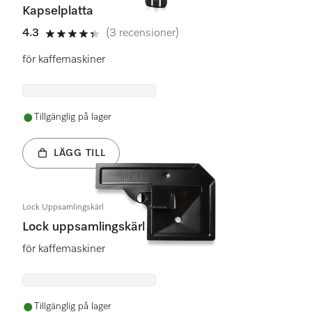
Kapselplatta
4.3
(3 recensioner)
4.3 stars out of 5
för kaffemaskiner
Tillgänglig på lager
LÄGG TILL
Lock Uppsamlingskärl
Lock uppsamlingskärl
för kaffemaskiner
Tillgänglig på lager