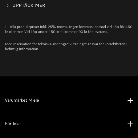
UPPTÄCK MER
1.
Alla produktpriser inkl. 25% moms. Ingen leveranskostnad vid köp för 450
kr eller mer. Vid köp under 450 kr tillkommer 90 kr för leverans.
Med reservation för tekniska ändringar: vi tar inget ansvar för korrektheten i
befintlig information.
Varumärket Miele
Fördelar