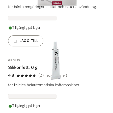
4.9 stars out of 5
för bästa rengöringsresultat och säker användning.
Tillgänglig på lager
LÄGG TILL
GP SI 10
Silikonfett, 6 g
4.8
(27 recensioner)
4.8 stars out of 5
för Mieles helautomatiska kaffemaskiner.
Tillgänglig på lager