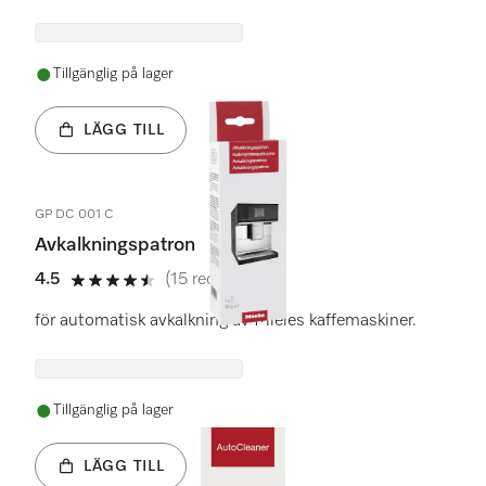
Tillgänglig på lager
LÄGG TILL
GP DC 001 C
Avkalkningspatron
4.5
(15 recensioner)
4.5 stars out of 5
för automatisk avkalkning av Mieles kaffemaskiner.
Tillgänglig på lager
LÄGG TILL