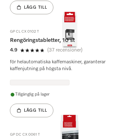
LÄGG TILL
GP CL CX 0102 T
Rengöringstabletter, 10 st
4.9
(37 recensioner)
4.9 stars out of 5
för helautomatiska kaffemaskiner, garanterar
kaffenjutning på högsta nivå.
Tillgänglig på lager
LÄGG TILL
GP DC CX 0061 T