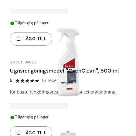
Tillgänglig på lager
LÄGG TILL
GP CL H 0502 L
Ugnsrengöringsmedel “OvenClean”, 500 ml
5
(3 recensioner)
5 stars out of 5
för bästa rengöringsresultat och säker användning.
Tillgänglig på lager
LÄGG TILL