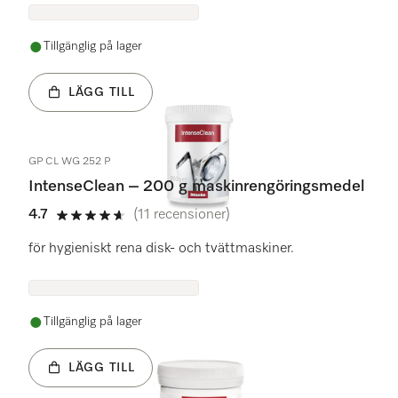
Tillgänglig på lager
LÄGG TILL
GP CL WG 252 P
IntenseClean – 200 g maskinrengöringsmedel
4.7
(11 recensioner)
4.7 stars out of 5
för hygieniskt rena disk- och tvättmaskiner.
Tillgänglig på lager
LÄGG TILL