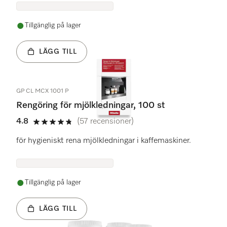
Tillgänglig på lager
LÄGG TILL
GP CL MCX 1001 P
Rengöring för mjölkledningar, 100 st
4.8
(57 recensioner)
4.8 stars out of 5
för hygieniskt rena mjölkledningar i kaffemaskiner.
Tillgänglig på lager
LÄGG TILL