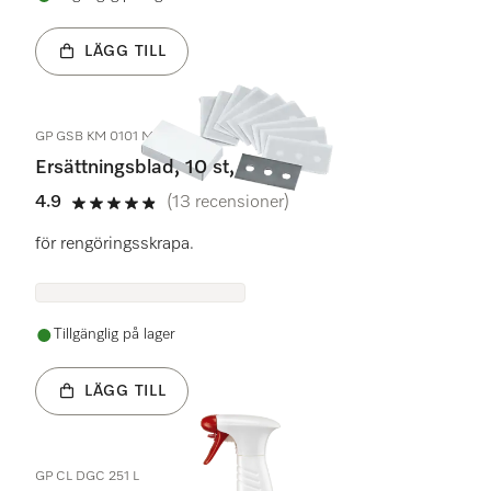
LÄGG TILL
GP GSB KM 0101 M
Ersättningsblad, 10 st,
4.9
(13 recensioner)
4.9 stars out of 5
för rengöringsskrapa.
Tillgänglig på lager
LÄGG TILL
GP CL DGC 251 L