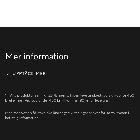
Mer information
UPPTÄCK MER
1.
Alla produktpriser inkl. 25% moms. Ingen leveranskostnad vid köp för 450
kr eller mer. Vid köp under 450 kr tillkommer 90 kr för leverans.
Med reservation för tekniska ändringar: vi tar inget ansvar för korrektheten i
befintlig information.