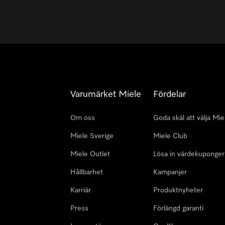
Varumärket Miele
Fördelar
Om oss
Goda skäl att välja Mie
Miele Sverige
Miele Club
Miele Outlet
Lösa in värdekuponger
Hållbarhet
Kampanjer
Karriär
Produktnyheter
Press
Förlängd garanti