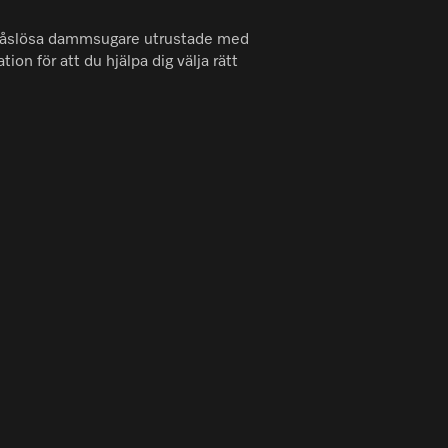
ra påslösa dammsugare utrustade med
on för att du hjälpa dig välja rätt