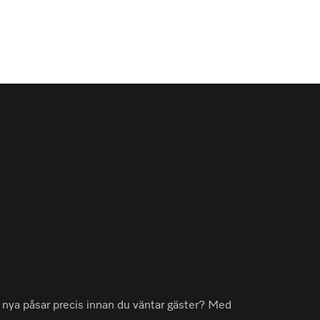
a nya påsar precis innan du väntar gäster? Med