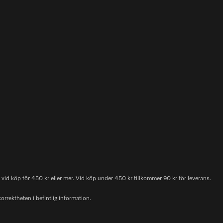
id köp för 450 kr eller mer. Vid köp under 450 kr tillkommer 90 kr för leverans.
korrektheten i befintlig information.