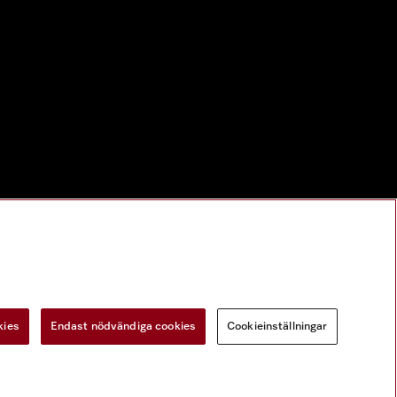
kies
Endast nödvändiga cookies
Cookieinställningar