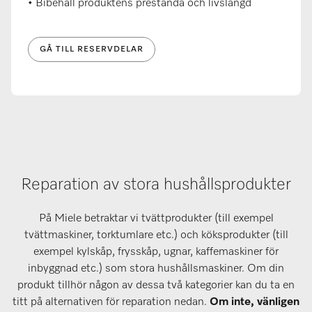
• Bibehåll produktens prestanda och livslängd
GÅ TILL RESERVDELAR
Reparation av stora hushållsprodukter
På Miele betraktar vi tvättprodukter (till exempel
tvättmaskiner, torktumlare etc.) och köksprodukter (till
exempel kylskåp, frysskåp, ugnar, kaffemaskiner för
inbyggnad etc.) som stora hushållsmaskiner. Om din
produkt tillhör någon av dessa två kategorier kan du ta en
titt på alternativen för reparation nedan.
Om inte, vänligen