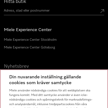
Hitta butik
Miele Experience Center
Miele Experience Center Stockholm
Miele Experience Center Göteborg
Nyhetsbrev
Gå med i vår gemenskap
Din nuvarande inställning gällande
cookies som kräver samtycke
Miele använder nödvändiga cookies för att webbplatsen ska
fungera korrekt. Med ditt samtycke använder vi även icke-
nödvändiga cookies och spårningsteknik för marknadsförings-
och analysändamål, inklusive tredjepartscookies från våra