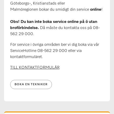
Göteborgs-, Kristianstads eller
Malmöregionen bokar du smidigt din service
online
!
Obs! Du kan inte boka service online på ö utan
broförbindelse.
Då måste du kontakta oss på 08-
562 29 000.
För service i övriga områden ber vi dig boka via vår
ServiceHotline 08-562 29 000 eller via
kontaktformuläret.
TILL KONTAKTFORMULÄR
BOKA EN TEKNIKER