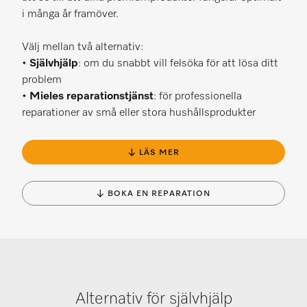
i många år framöver.
Välj mellan två alternativ:
•
Självhjälp
: om du snabbt vill felsöka för att lösa ditt
problem
•
Mieles reparationstjänst
: för professionella
reparationer av små eller stora hushållsprodukter
↓ LÄS MER
↓ BOKA EN REPARATION
Alternativ för självhjälp