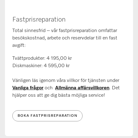
Fastprisreparation
Total sinnesfrid – vår fastprisreparation omfattar
besökskostnad, arbete och reservdelar till en fast
avgift:
Tvättprodukter: 4 195,00 kr
Diskmaskiner: 4 595,00 kr
Vänligen läs igenom våra villkor för tjänsten under
Vanliga frågor
och
Allmänna affärsvillkoren
. Det
hjälper oss att ge dig bästa möjliga service!
BOKA FASTPRISREPARATION