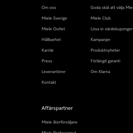
Om oss
Goda skäl att välja Mie
Miele Sverige
Miele Club
Miele Outlet
Lösa in värdekuponger
Hållbarhet
Kampanjer
Karriär
Produktnyheter
Press
Förlängd garanti
Leverantörer
Om Klarna
Kontakt
Affärspartner
Miele återförsäljare