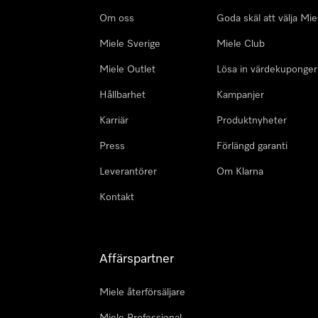
Om oss
Goda skäl att välja Mie
Miele Sverige
Miele Club
Miele Outlet
Lösa in värdekuponger
Hållbarhet
Kampanjer
Karriär
Produktnyheter
Press
Förlängd garanti
Leverantörer
Om Klarna
Kontakt
Affärspartner
Miele återförsäljare