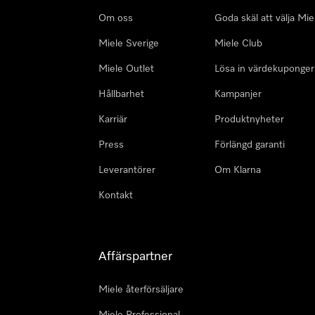
Om oss
Goda skäl att välja Mie
Miele Sverige
Miele Club
Miele Outlet
Lösa in värdekuponger
Hållbarhet
Kampanjer
Karriär
Produktnyheter
Press
Förlängd garanti
Leverantörer
Om Klarna
Kontakt
Affärspartner
Miele återförsäljare