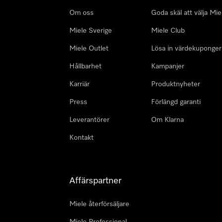
Om oss
Goda skäl att välja Mie
Miele Sverige
Miele Club
Miele Outlet
Lösa in värdekuponger
Hållbarhet
Kampanjer
Karriär
Produktnyheter
Press
Förlängd garanti
Leverantörer
Om Klarna
Kontakt
Affärspartner
Miele återförsäljare