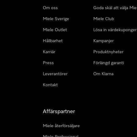
Om oss
Goda skäl att välja Mie
Miele Sverige
Miele Club
Miele Outlet
Lösa in värdekuponger
Hållbarhet
Kampanjer
Karriär
Produktnyheter
Press
Förlängd garanti
Leverantörer
Om Klarna
Kontakt
Affärspartner
Miele återförsäljare