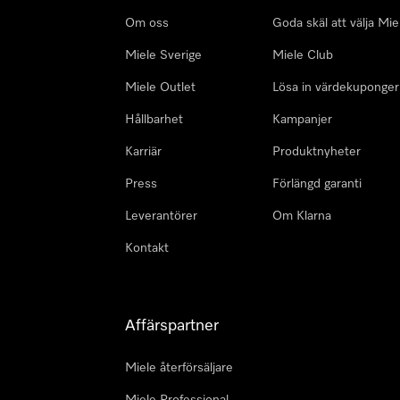
Om oss
Goda skäl att välja Mie
Miele Sverige
Miele Club
Miele Outlet
Lösa in värdekuponger
Hållbarhet
Kampanjer
Karriär
Produktnyheter
Press
Förlängd garanti
Leverantörer
Om Klarna
Kontakt
Affärspartner
Miele återförsäljare