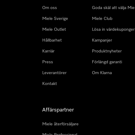
Om oss
Goda skäl att välja Mie
Miele Sverige
Miele Club
Miele Outlet
Lösa in värdekuponger
Hållbarhet
Kampanjer
Karriär
Produktnyheter
Press
Förlängd garanti
Leverantörer
Om Klarna
Kontakt
Affärspartner
Miele återförsäljare