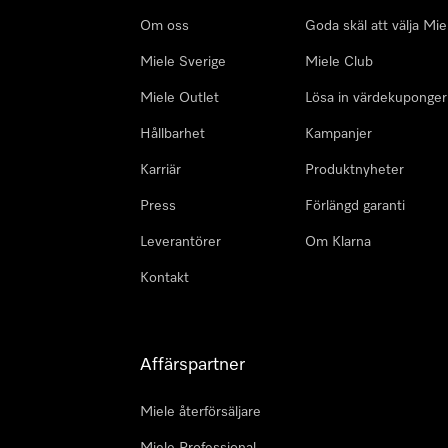
Om oss
Goda skäl att välja Mie
Miele Sverige
Miele Club
Miele Outlet
Lösa in värdekuponger
Hållbarhet
Kampanjer
Karriär
Produktnyheter
Press
Förlängd garanti
Leverantörer
Om Klarna
Kontakt
Affärspartner
Miele återförsäljare