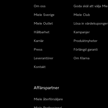
Om oss
Goda skäl att välja Mie
Miele Sverige
Miele Club
Miele Outlet
Lösa in värdekuponger
Hållbarhet
Kampanjer
Karriär
Produktnyheter
Press
Förlängd garanti
Leverantörer
Om Klarna
Kontakt
Affärspartner
Miele återförsäljare