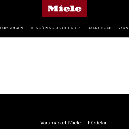
Mieles hemsida
AMMSUGARE
RENGÖRINGSPRODUKTER
SMART HOME
KUN
•
Varumärket Miele
Fördelar