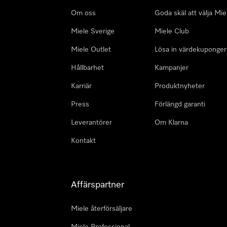
Om oss
Goda skäl att välja Mie
Miele Sverige
Miele Club
Miele Outlet
Lösa in värdekuponger
Hållbarhet
Kampanjer
Karriär
Produktnyheter
Press
Förlängd garanti
Leverantörer
Om Klarna
Kontakt
Affärspartner
Miele återförsäljare