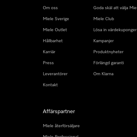
Om oss
Goda skäl att välja Mie
Miele Sverige
Miele Club
Miele Outlet
Lösa in värdekuponger
Hållbarhet
Kampanjer
Karriär
Produktnyheter
Press
Förlängd garanti
Leverantörer
Om Klarna
Kontakt
Affärspartner
Miele återförsäljare