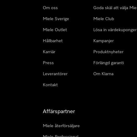
Om oss
Goda skäl att välja Mie
Miele Sverige
Miele Club
Miele Outlet
Lösa in värdekuponger
Hållbarhet
Kampanjer
Karriär
Produktnyheter
Press
Förlängd garanti
Leverantörer
Om Klarna
Kontakt
Affärspartner
Miele återförsäljare