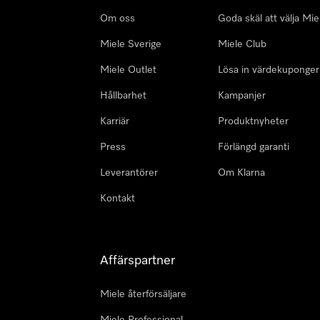
Om oss
Goda skäl att välja Mie
Miele Sverige
Miele Club
Miele Outlet
Lösa in värdekuponger
Hållbarhet
Kampanjer
Karriär
Produktnyheter
Press
Förlängd garanti
Leverantörer
Om Klarna
Kontakt
Affärspartner
Miele återförsäljare