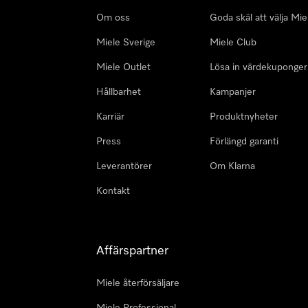
Om oss
Goda skäl att välja Mie
Miele Sverige
Miele Club
Miele Outlet
Lösa in värdekuponger
Hållbarhet
Kampanjer
Karriär
Produktnyheter
Press
Förlängd garanti
Leverantörer
Om Klarna
Kontakt
Affärspartner
Miele återförsäljare