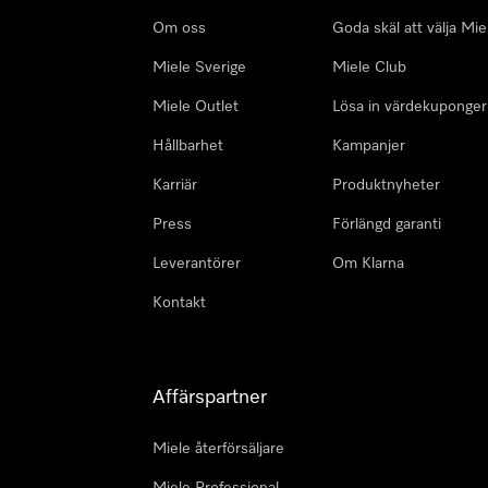
Om oss
Goda skäl att välja Mie
Miele Sverige
Miele Club
Miele Outlet
Lösa in värdekuponger
Hållbarhet
Kampanjer
Karriär
Produktnyheter
Press
Förlängd garanti
Leverantörer
Om Klarna
Kontakt
Affärspartner
Miele återförsäljare