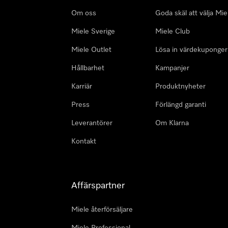
Om oss
Goda skäl att välja Mie
Miele Sverige
Miele Club
Miele Outlet
Lösa in värdekuponger
Hållbarhet
Kampanjer
Karriär
Produktnyheter
Press
Förlängd garanti
Leverantörer
Om Klarna
Kontakt
Affärspartner
Miele återförsäljare