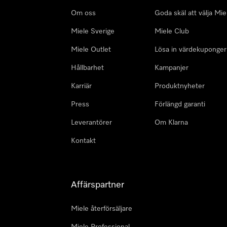
Om oss
Goda skäl att välja Mie
Miele Sverige
Miele Club
Miele Outlet
Lösa in värdekuponger
Hållbarhet
Kampanjer
Karriär
Produktnyheter
Press
Förlängd garanti
Leverantörer
Om Klarna
Kontakt
Affärspartner
Miele återförsäljare