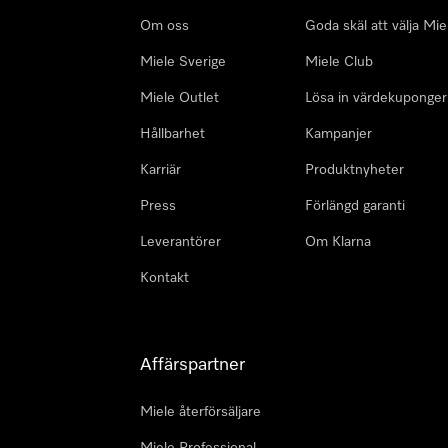
Om oss
Goda skäl att välja Mie
Miele Sverige
Miele Club
Miele Outlet
Lösa in värdekuponger
Hållbarhet
Kampanjer
Karriär
Produktnyheter
Press
Förlängd garanti
Leverantörer
Om Klarna
Kontakt
Affärspartner
Miele återförsäljare