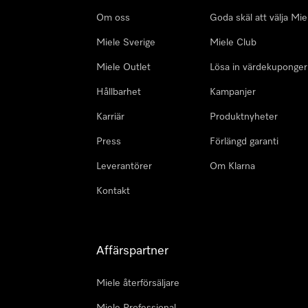
Om oss
Goda skäl att välja Mie
Miele Sverige
Miele Club
Miele Outlet
Lösa in värdekuponger
Hållbarhet
Kampanjer
Karriär
Produktnyheter
Press
Förlängd garanti
Leverantörer
Om Klarna
Kontakt
Affärspartner
Miele återförsäljare