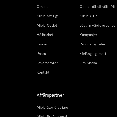
Om oss
Goda skäl att välja Mie
Miele Sverige
Miele Club
Miele Outlet
Lösa in värdekuponger
Hållbarhet
Kampanjer
Karriär
Produktnyheter
Press
Förlängd garanti
Leverantörer
Om Klarna
Kontakt
Affärspartner
Miele återförsäljare