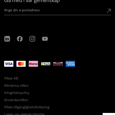
Gå med i vår gemenskap
Miele på LinkedIn
Miele på Facebook
Miele på Instagram
Miele på Youtube
Miele AB
Allmänna villkor
Integritetspolicy
Användarvillkor
Miele tillgänglighetsförklaring
Lagen om digitala tjänster