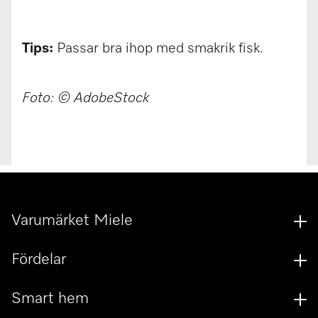
Tips:
Passar bra ihop med smakrik fisk.
Foto: © AdobeStock
Varumärket Miele
Fördelar
Smart hem