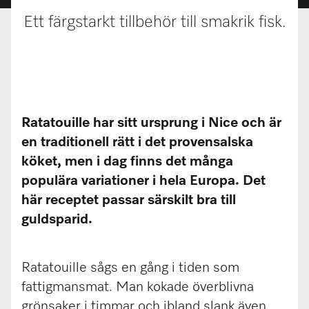
Ett färgstarkt tillbehör till smakrik fisk.
Ratatouille har sitt ursprung i Nice och är
en traditionell rätt i det provensalska
köket, men i dag finns det många
populära variationer i hela Europa. Det
här receptet passar särskilt bra till
guldsparid.
Ratatouille sågs en gång i tiden som
fattigmansmat. Man kokade överblivna
grönsaker i timmar och ibland slank även