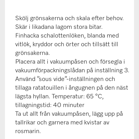
Skölj grönsakerna och skala efter behov.
Skär i likadana lagom stora bitar.
Finhacka schalottenlöken, blanda med
vitlök, kryddor och örter och tillsätt till
grönsakerna.
Placera allt i vakuumpåsen och försegla i
vakuumförpackningslådan på inställning 3.
Använd ”sous vide”-inställningen och
tillaga ratatouillen i ångugnen på den näst
lägsta hyllan. Temperatur: 65 °C,
tillagningstid: 40 minuter
Ta ut allt från vakuumpåsen, lägg upp på
tallrikar och garnera med kvistar av
rosmarin.