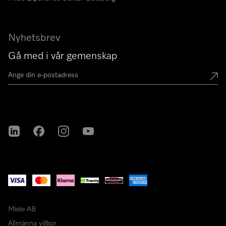
Nyhetsbrev
Gå med i vår gemenskap
Miele on LinkedIn
Miele on Facebook
Miele on Instagram
Miele on Youtube
Miele AB
Allmänna villkor