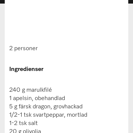
2 personer
Ingredienser
240 g marulkfilé
1 apelsin, obehandlad
5 g färsk dragon, grovhackad
1/2-1 tsk svartpeppar, mortlad
1-2 tsk salt
20 g olivolja