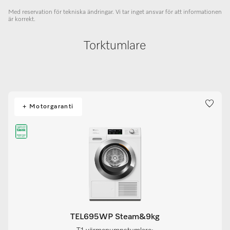
Med reservation för tekniska ändringar. Vi tar inget ansvar för att informationen
är korrekt.
Torktumlare
+ Motorgaranti
TEL695WP Steam&9kg