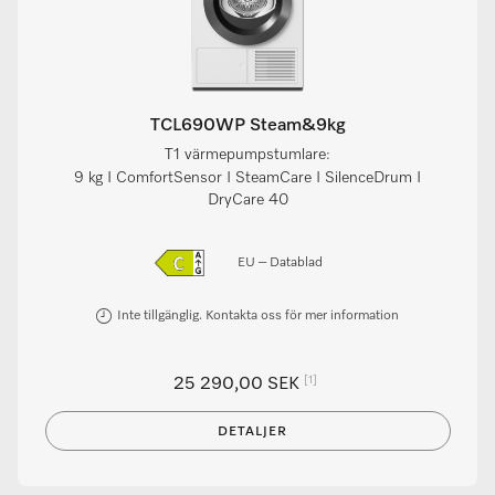
TCL690WP Steam&9kg
T1 värmepumpstumlare:
9 kg I ComfortSensor I SteamCare I SilenceDrum I
DryCare 40
EU – Datablad
Inte tillgänglig. Kontakta oss för mer information
[1]
25 290,00 SEK
DETALJER