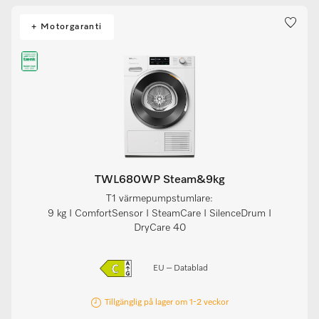
+ Motorgaranti
TWL680WP Steam&9kg
T1 värmepumpstumlare:
9 kg I ComfortSensor I SteamCare I SilenceDrum I
DryCare 40
EU – Datablad
Tillgänglig på lager om 1-2 veckor