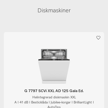
Diskmaskiner
G 7797 SCVi XXL AD 125 Gala Ed.
Helintegrerad diskmaskin XXL
A I 41 dB I Besticklåda I Jubilee-korgar I BrilliantLight I
AutoDos