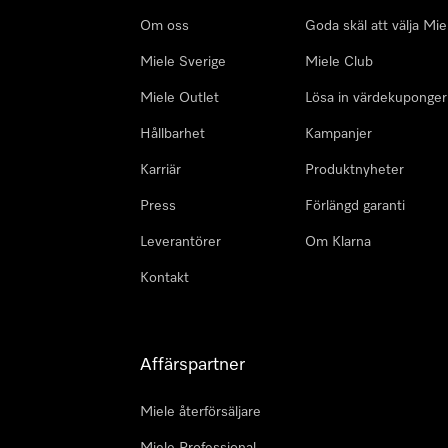
Om oss
Goda skäl att välja Mie
Miele Sverige
Miele Club
Miele Outlet
Lösa in värdekuponger
Hållbarhet
Kampanjer
Karriär
Produktnyheter
Press
Förlängd garanti
Leverantörer
Om Klarna
Kontakt
Affärspartner
Miele återförsäljare