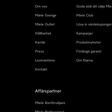
Om oss
Goda skäl att välja Mie
Miele Sverige
Miele Club
Miele Outlet
Lösa in värdekuponger
Hållbarhet
Kampanjer
Karriär
Produktnyheter
Press
Förlängd garanti
Leverantörer
Om Klarna
Kontakt
Affärspartner
Miele återförsäljare