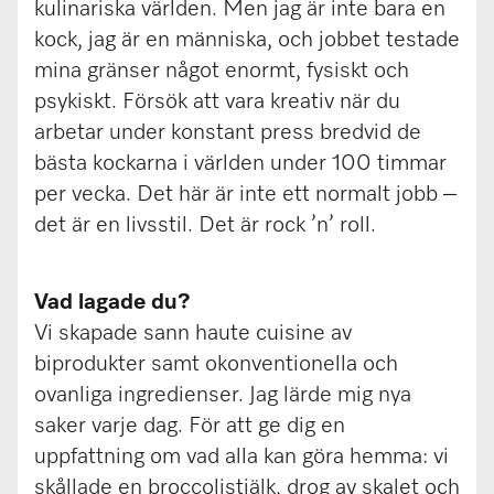
kulinariska världen. Men jag är inte bara en
kock, jag är en människa, och jobbet testade
mina gränser något enormt, fysiskt och
psykiskt. Försök att vara kreativ när du
arbetar under konstant press bredvid de
bästa kockarna i världen under 100 timmar
per vecka. Det här är inte ett normalt jobb –
det är en livsstil. Det är rock ’n’ roll.
Vad lagade du?
Vi skapade sann haute cuisine av
biprodukter samt okonventionella och
ovanliga ingredienser. Jag lärde mig nya
saker varje dag. För att ge dig en
uppfattning om vad alla kan göra hemma: vi
skållade en broccolistjälk, drog av skalet och