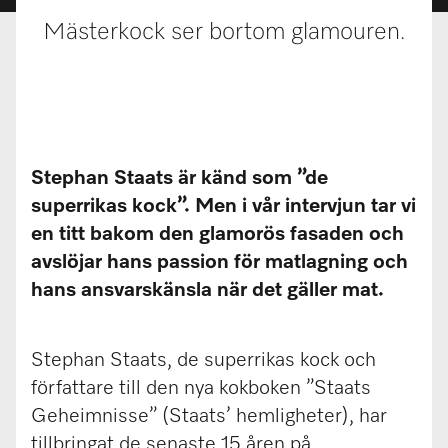
Mästerkock ser bortom glamouren.
Stephan Staats är känd som ”de
superrikas kock”. Men i vår intervjun tar vi
en titt bakom den glamorös fasaden och
avslöjar hans passion för matlagning och
hans ansvarskänsla när det gäller mat.
Stephan Staats, de superrikas kock och
författare till den nya kokboken ”Staats
Geheimnisse” (Staats’ hemligheter), har
tillbringat de senaste 15 åren på