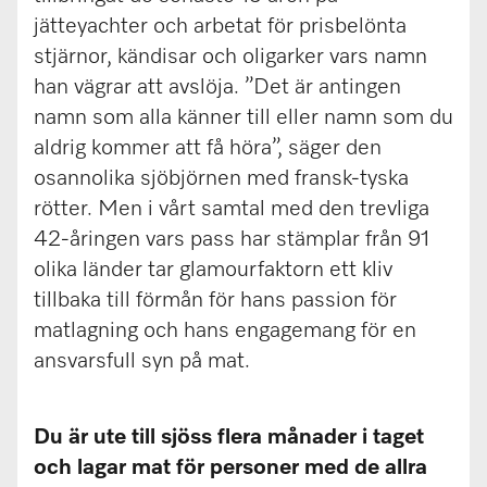
jätteyachter och arbetat för prisbelönta
stjärnor, kändisar och oligarker vars namn
han vägrar att avslöja. ”Det är antingen
namn som alla känner till eller namn som du
aldrig kommer att få höra”, säger den
osannolika sjöbjörnen med fransk-tyska
rötter. Men i vårt samtal med den trevliga
42-åringen vars pass har stämplar från 91
olika länder tar glamourfaktorn ett kliv
tillbaka till förmån för hans passion för
matlagning och hans engagemang för en
ansvarsfull syn på mat.
Du är ute till sjöss flera månader i taget
och lagar mat för personer med de allra