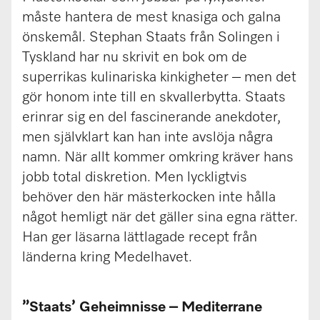
måste hantera de mest knasiga och galna
önskemål. Stephan Staats från Solingen i
Tyskland har nu skrivit en bok om de
superrikas kulinariska kinkigheter – men det
gör honom inte till en skvallerbytta. Staats
erinrar sig en del fascinerande anekdoter,
men självklart kan han inte avslöja några
namn. När allt kommer omkring kräver hans
jobb total diskretion. Men lyckligtvis
behöver den här mästerkocken inte hålla
något hemligt när det gäller sina egna rätter.
Han ger läsarna lättlagade recept från
länderna kring Medelhavet.
”Staats’ Geheimnisse – Mediterrane