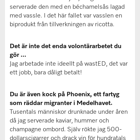
serverade den med en béchamelsås lagad
med vassle. I det här fallet var vasslen en
biprodukt från tillverkningen av ricotta.
Det är inte det enda volontärarbetet du
gör ...
Jag arbetade inte ideellt på wastED, det var
ett jobb, bara dåligt betalt!
Du är även kock på Phoenix, ett fartyg
som räddar migranter i Medelhavet.
Tusentals människor drunknade under åren
då jag serverade kaviar, hummer och
champagne ombord. Själv rökte jag 500-
dollarscigarrer och drack vin för hundratals