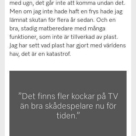
med ugn, det går inte att komma undan det.
Men om jag inte hade haft en frys hade jag
lämnat skutan för flera år sedan. Och en
bra, stadig matberedare med många
funktioner, som inte är tillverkad av plast.
Jag har sett vad plast har gjort med världens
hav, det är en katastrof.
”Det finns fler kockar på TV
än bra skådespelare nu för
tiden.”