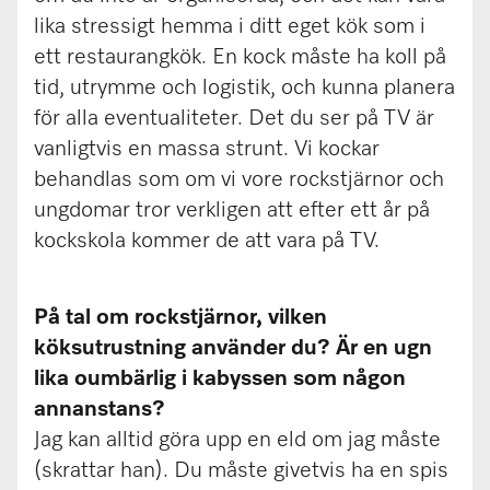
lika stressigt hemma i ditt eget kök som i
ett restaurangkök. En kock måste ha koll på
tid, utrymme och logistik, och kunna planera
för alla eventualiteter. Det du ser på TV är
vanligtvis en massa strunt. Vi kockar
behandlas som om vi vore rockstjärnor och
ungdomar tror verkligen att efter ett år på
kockskola kommer de att vara på TV.
På tal om rockstjärnor, vilken
köksutrustning använder du? Är en ugn
lika oumbärlig i kabyssen som någon
annanstans?
Jag kan alltid göra upp en eld om jag måste
(skrattar han). Du måste givetvis ha en spis