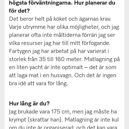
högsta förväntningarna. Hur planerar du
för det?
Det beror helt på köket och ägarnas krav.
Varje utrymme har olika möjligheter, och jag
planerar ofta inte måltiderna förrän jag ser
vilka resurser jag har till mitt förfogande.
Fartygen jag har arbetat på har varierat i
storlek från 35 till 160 meter. Matlagning på
en liten yacht är inte optimalt – det är som
att laga mat i en husvagn. Och det är ingen
bra idé att vara för lång.
Hur lång är du?
Jag brukade vara 175 cm, men jag måste ha
krympt (skrattar han). Matlagning är inte kul
om du inte är organiserad, och det kan vara