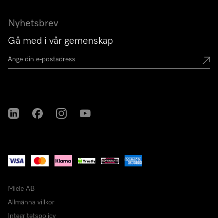
Nyhetsbrev
Gå med i vår gemenskap
Miele på LinkedIn
Miele på Facebook
Miele på Instagram
Miele på Youtube
Miele AB
Allmänna villkor
Integritetspolicy