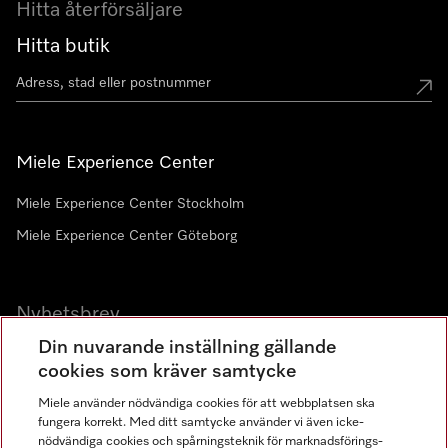
Hitta återförsäljare
Hitta butik
Miele Experience Center
Miele Experience Center Stockholm
Miele Experience Center Göteborg
Nyhetsbrev
Din nuvarande inställning gällande
Gå med i vår gemenskap
cookies som kräver samtycke
Miele använder nödvändiga cookies för att webbplatsen ska
fungera korrekt. Med ditt samtycke använder vi även icke-
nödvändiga cookies och spårningsteknik för marknadsförings-