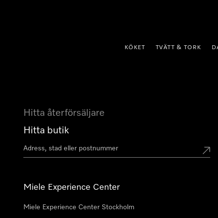
 till innehål
KÖKET
TVÄTT & TORK
D
Hitta återförsäljare
Hitta butik
Miele Experience Center
Miele Experience Center Stockholm