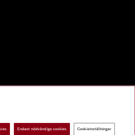
kies
Endast nödvändiga cookies
Cookieinställningar