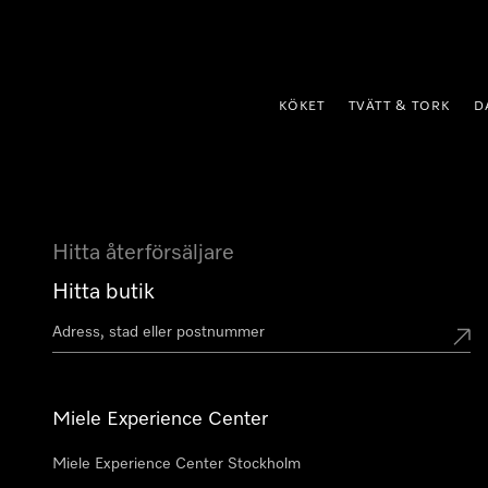
 till innehål
KÖKET
TVÄTT & TORK
D
Hitta återförsäljare
Hitta butik
Miele Experience Center
Miele Experience Center Stockholm