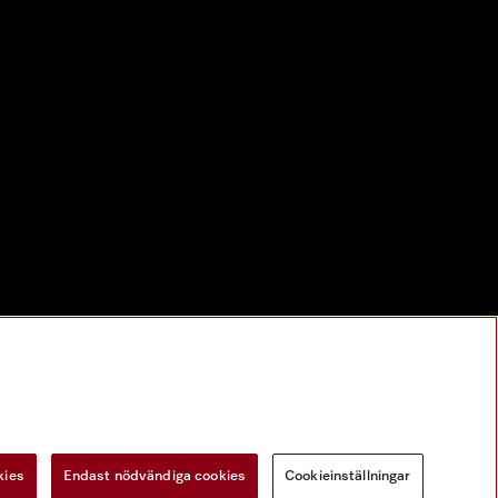
kies
Endast nödvändiga cookies
Cookieinställningar