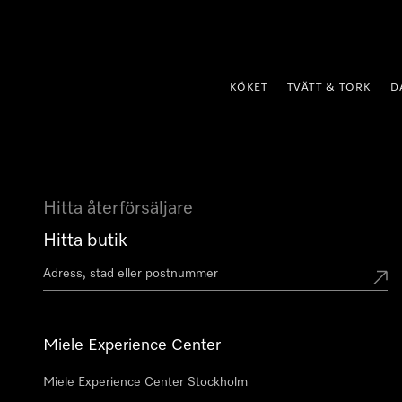
 till innehål
KÖKET
TVÄTT & TORK
D
Hitta återförsäljare
Hitta butik
Miele Experience Center
Miele Experience Center Stockholm