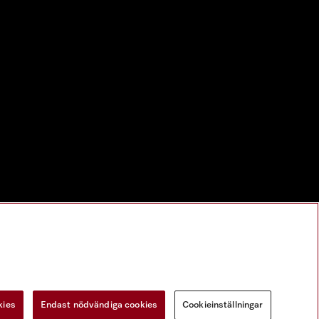
kies
Endast nödvändiga cookies
Cookieinställningar