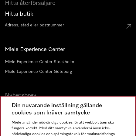
Hitta återförsäljare
Hitta butik
Miele Experience Center
Miele Experience Center Stockholm
Miele Experience Center Göteborg
Nyhetsbrev
Din nuvarande inställning gällande
Gå med i vår gemenskap
cookies som kräver samtycke
Miele använder nödvändiga cookies för att webbplatsen ska
fungera korrekt. Med ditt samtycke använder vi även icke-
nödvändiga cookies och spårningsteknik för marknadsförings-