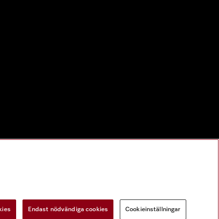
kies
Endast nödvändiga cookies
Cookieinställningar