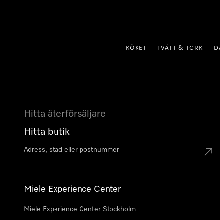
 till innehål
KÖKET
TVÄTT & TORK
D
Hitta återförsäljare
Hitta butik
Miele Experience Center
Miele Experience Center Stockholm