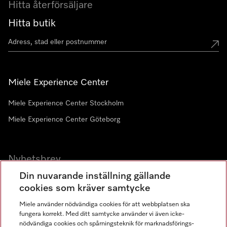
Hitta återförsäljare
Hitta butik
Miele Experience Center
Miele Experience Center Stockholm
Miele Experience Center Göteborg
Nyhetsbrev
Din nuvarande inställning gällande
Gå med i vår gemenskap
cookies som kräver samtycke
Miele använder nödvändiga cookies för att webbplatsen ska
fungera korrekt. Med ditt samtycke använder vi även icke-
nödvändiga cookies och spårningsteknik för marknadsförings-