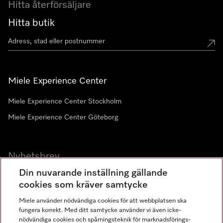
Hitta återförsäljare
Hitta butik
Miele Experience Center
Miele Experience Center Stockholm
Miele Experience Center Göteborg
Nyhetsbrev
Din nuvarande inställning gällande
Gå med i vår gemenskap
cookies som kräver samtycke
Miele använder nödvändiga cookies för att webbplatsen ska
fungera korrekt. Med ditt samtycke använder vi även icke-
nödvändiga cookies och spårningsteknik för marknadsförings-