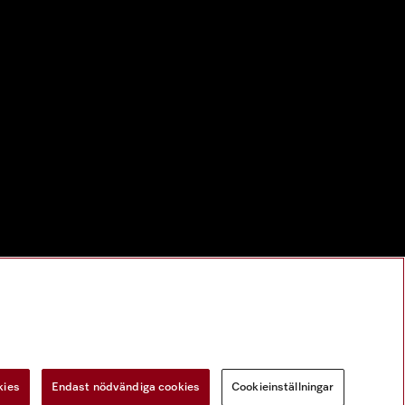
kies
Endast nödvändiga cookies
Cookieinställningar