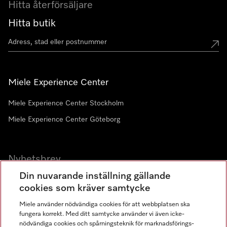
Hitta återförsäljare
Hitta butik
Miele Experience Center
Miele Experience Center Stockholm
Miele Experience Center Göteborg
Nyhetsbrev
Din nuvarande inställning gällande
Gå med i vår gemenskap
cookies som kräver samtycke
Miele använder nödvändiga cookies för att webbplatsen ska
fungera korrekt. Med ditt samtycke använder vi även icke-
nödvändiga cookies och spårningsteknik för marknadsförings-