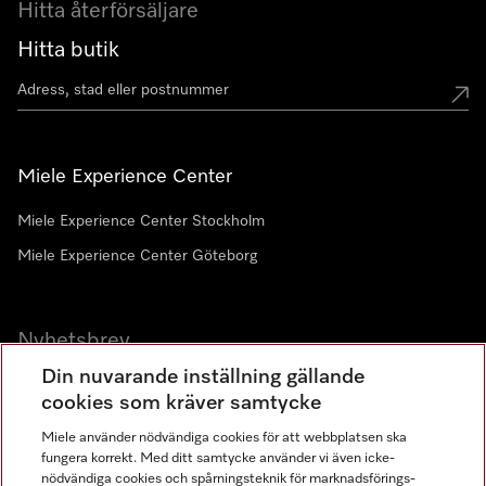
Hitta återförsäljare
Hitta butik
Miele Experience Center
Miele Experience Center Stockholm
Miele Experience Center Göteborg
Nyhetsbrev
Din nuvarande inställning gällande
Gå med i vår gemenskap
cookies som kräver samtycke
Miele använder nödvändiga cookies för att webbplatsen ska
fungera korrekt. Med ditt samtycke använder vi även icke-
nödvändiga cookies och spårningsteknik för marknadsförings-