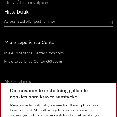
Hitta återförsäljare
Hitta butik
Miele Experience Center
Miele Experience Center Stockholm
Miele Experience Center Göteborg
Nyhetsbrev
Din nuvarande inställning gällande
Gå med i vår gemenskap
cookies som kräver samtycke
Miele använder nödvändiga cookies för att webbplatsen ska
fungera korrekt. Med ditt samtycke använder vi även icke-
nödvändiga cookies och spårningsteknik för marknadsförings-