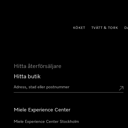
 till innehål
KÖKET
TVÄTT & TORK
D
Hitta återförsäljare
Hitta butik
Miele Experience Center
Miele Experience Center Stockholm