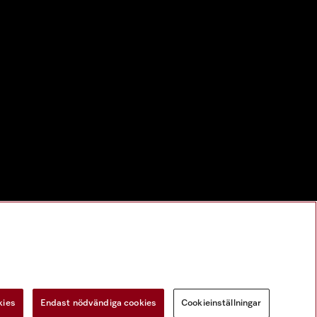
kies
Endast nödvändiga cookies
Cookieinställningar