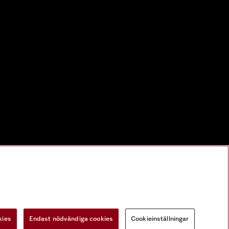
kies
Endast nödvändiga cookies
Cookieinställningar