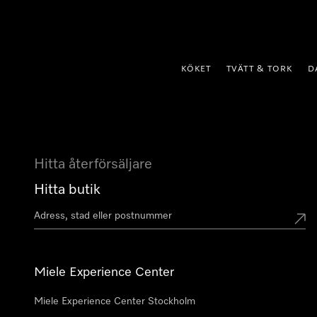
 till innehål
KÖKET
TVÄTT & TORK
D
Hitta återförsäljare
Hitta butik
Miele Experience Center
Miele Experience Center Stockholm