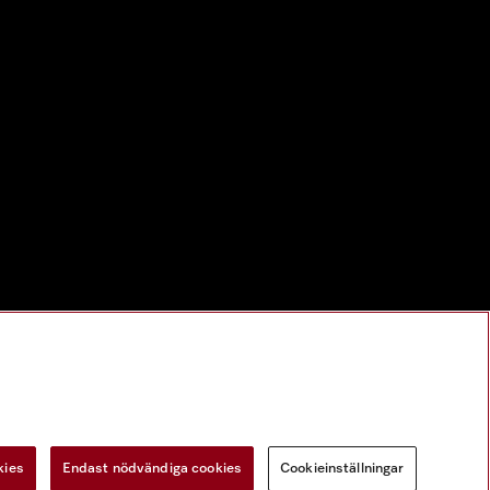
kies
Endast nödvändiga cookies
Cookieinställningar