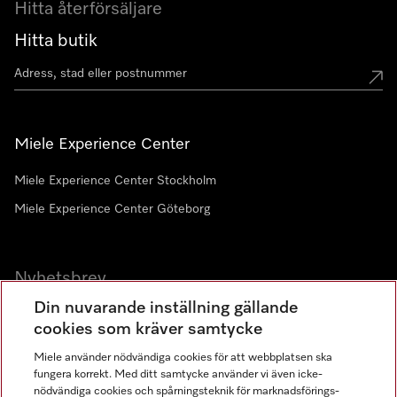
Hitta återförsäljare
Hitta butik
Miele Experience Center
Miele Experience Center Stockholm
Miele Experience Center Göteborg
Nyhetsbrev
Din nuvarande inställning gällande
Gå med i vår gemenskap
cookies som kräver samtycke
Miele använder nödvändiga cookies för att webbplatsen ska
fungera korrekt. Med ditt samtycke använder vi även icke-
nödvändiga cookies och spårningsteknik för marknadsförings-