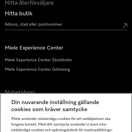
Hitta återförsäljare
Hitta butik
Miele Experience Center
Miele Experience Center Stockholm
Miele Experience Center Göteborg
Nyhetsbrev
Din nuvarande inställning gällande
Gå med i vår gemenskap
cookies som kräver samtycke
Miele använder nödvändiga cookies för att webbplatsen ska
fungera korrekt. Med ditt samtycke använder vi även icke-
nödvändiga cookies och spårningsteknik för marknadsförings-