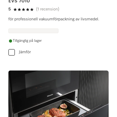
EVS 7010
5
(1 recension)
5 stars out of 5
för professionell vakuumförpackning av livsmedel.
Tillgänglig på lager
Jämför