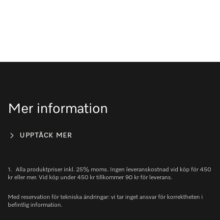
Mer information
UPPTÄCK MER
1.
Alla produktpriser inkl. 25% moms. Ingen leveranskostnad vid köp för 450
kr eller mer. Vid köp under 450 kr tillkommer 90 kr för leverans.
Med reservation för tekniska ändringar: vi tar inget ansvar för korrektheten i
befintlig information.