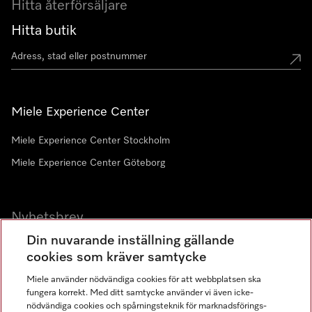
Hitta återförsäljare
Hitta butik
Miele Experience Center
Miele Experience Center Stockholm
Miele Experience Center Göteborg
Nyhetsbrev
Din nuvarande inställning gällande
Gå med i vår gemenskap
cookies som kräver samtycke
Miele använder nödvändiga cookies för att webbplatsen ska
fungera korrekt. Med ditt samtycke använder vi även icke-
nödvändiga cookies och spårningsteknik för marknadsförings-